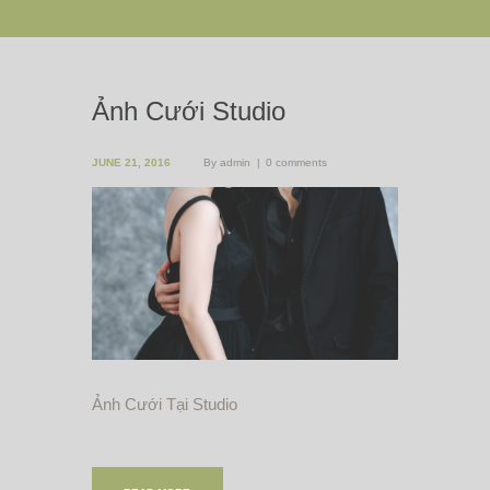
Ảnh Cưới Studio
JUNE 21, 2016
By
admin
0 comments
Ảnh Cưới Tại Studio