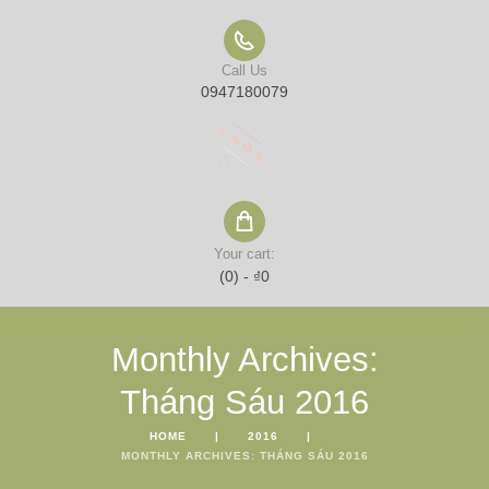
Call Us
0947180079
Your cart:
(0)
-
₫0
Monthly Archives:
Tháng Sáu 2016
HOME
2016
MONTHLY ARCHIVES: THÁNG SÁU 2016