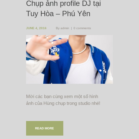
Chụp ảnh profile DJ tại
Tuy Hòa – Phú Yên
JUNE 4, 2016
By
admin
0 comments
Mời các bạn cùng xem một số hình
ảnh của Hùng chụp trong studio nhé!
READ MORE