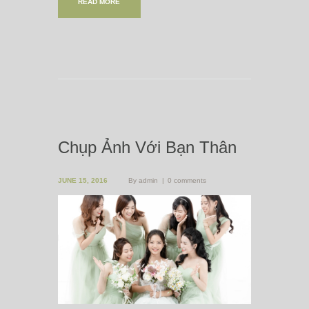
READ MORE
Chụp Ảnh Với Bạn Thân
JUNE 15, 2016
By
admin
0 comments