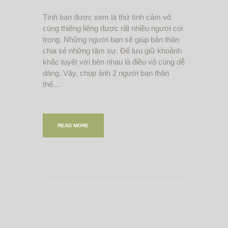
Tình bạn được xem là thứ tình cảm vô
cùng thiêng liêng được rất nhiều người coi
trọng. Những người bạn sẽ giúp bản thân
chia sẻ những tâm sự. Để lưu giữ khoảnh
khắc tuyệt vời bên nhau là điều vô cùng dễ
dàng. Vậy, chụp ảnh 2 người bạn thân
thế...
READ MORE