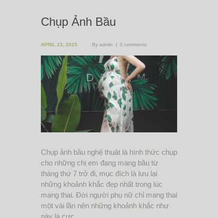
Chụp Ảnh Bầu
APRIL 23, 2025
By
admin
0 comments
Chụp ảnh bầu nghệ thuật là hình thức chụp
cho những chị em đang mang bầu từ
tháng thứ 7 trở đi, mục đích là lưu lại
những khoảnh khắc đẹp nhất trong lúc
mang thai. Đời người phụ nữ chỉ mang thai
một vài lần nên những khoảnh khắc như
này là cực...