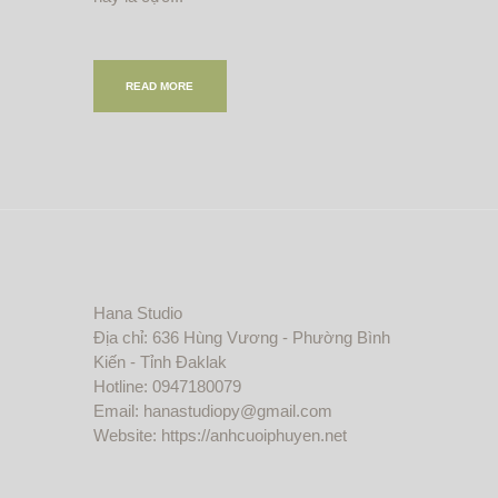
READ MORE
Hana Studio
Địa chỉ: 636 Hùng Vương - Phường Bình
Kiến - Tỉnh Đaklak
Hotline: 0947180079
Email: hanastudiopy@gmail.com
Website: https://anhcuoiphuyen.net