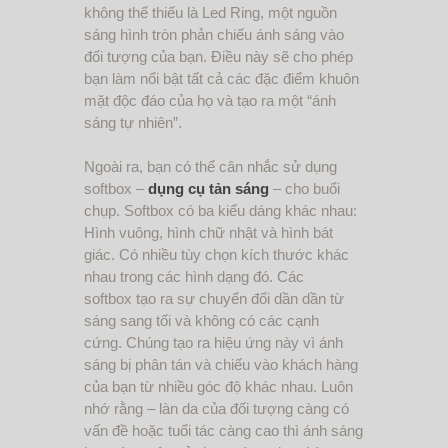
không thể thiếu là Led Ring, một nguồn
sáng hình tròn phản chiếu ánh sáng vào
đối tượng của bạn. Điều này sẽ cho phép
bạn làm nổi bật tất cả các đặc điểm khuôn
mặt độc đáo của họ và tạo ra một “ánh
sáng tự nhiên”.
Ngoài ra, bạn có thể cân nhắc sử dụng
softbox –
dụng cụ tản sáng
– cho buổi
chụp. Softbox có ba kiểu dáng khác nhau:
Hình vuông, hình chữ nhật và hình bát
giác. Có nhiều tùy chọn kích thước khác
nhau trong các hình dạng đó. Các
softbox tạo ra sự chuyển đổi dần dần từ
sáng sang tối và không có các cạnh
cứng. Chúng tạo ra hiệu ứng này vì ánh
sáng bị phân tán và chiếu vào khách hàng
của bạn từ nhiều góc độ khác nhau. Luôn
nhớ rằng – làn da của đối tượng càng có
vấn đề hoặc tuổi tác càng cao thì ánh sáng