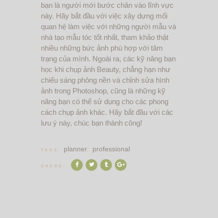
bạn là người mới bước chân vào lĩnh vực
này. Hãy bắt đầu với việc xây dựng mối
quan hệ làm việc với những người mẫu và
nhà tạo mẫu tóc tốt nhất, tham khảo thật
nhiều những bức ảnh phù hợp với tâm
trạng của mình. Ngoài ra, các kỹ năng bạn
học khi chụp ảnh Beauty, chẳng hạn như
chiếu sáng phông nền và chỉnh sửa hình
ảnh trong Photoshop, cũng là những kỹ
năng bạn có thể sử dụng cho các phong
cách chụp ảnh khác. Hãy bắt đầu với các
lưu ý này, chúc bạn thành công!
planner
professional
TAGS:
,
SHARE: