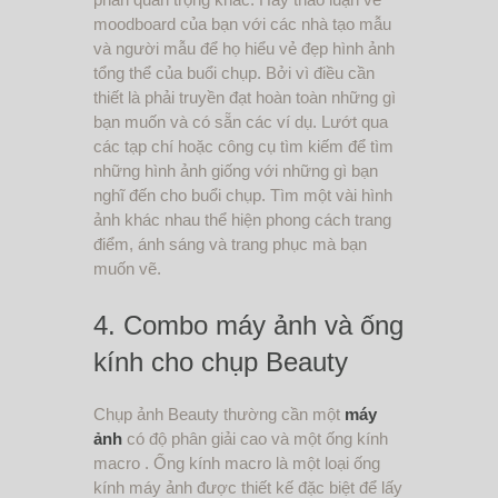
moodboard của bạn với các nhà tạo mẫu
và người mẫu để họ hiểu vẻ đẹp hình ảnh
tổng thể của buổi chụp. Bởi vì điều cần
thiết là phải truyền đạt hoàn toàn những gì
bạn muốn và có sẵn các ví dụ. Lướt qua
các tạp chí hoặc công cụ tìm kiếm để tìm
những hình ảnh giống với những gì bạn
nghĩ đến cho buổi chụp. Tìm một vài hình
ảnh khác nhau thể hiện phong cách trang
điểm, ánh sáng và trang phục mà bạn
muốn vẽ.
4. Combo máy ảnh và ống
kính cho chụp Beauty
Chụp ảnh Beauty thường cần một
máy
ảnh
có độ phân giải cao và một ống kính
macro . Ống kính macro là một loại ống
kính máy ảnh được thiết kế đặc biệt để lấy