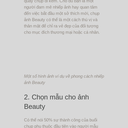
quay chụp đi kèm. Cho dù bạn là một
người đam mê nhiếp ảnh hay quan tâm
đến việc bắt đầu một sở thích mới, chụp
ảnh Beauty có thể là một cách thú vị và
thân mật để chỉ ra vẻ đẹp của đối tượng
cho mục đích thương mại hoặc cá nhân.
Một số hình ảnh ví dụ về phong cách nhiếp
ảnh Beauty
2. Chọn mẫu cho ảnh
Beauty
Có thể nói 50% sự thành công của buổi
chụp phụ thuộc đầu tiên vào người mẫu