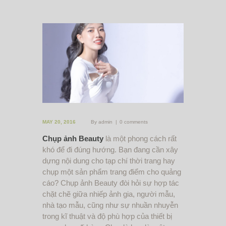
MAY 20, 2016
By
admin
0 comments
Chụp ảnh
Beauty
là một phong cách rất
khó để đi đúng hướng. Bạn đang cần xây
dựng nội dung cho tạp chí thời trang hay
chụp một sản phẩm trang điểm cho quảng
cáo? Chụp ảnh Beauty đòi hỏi sự hợp tác
chặt chẽ giữa nhiếp ảnh gia, người mẫu,
nhà tạo mẫu, cũng như sự nhuần nhuyễn
trong kĩ thuật và độ phù hợp của thiết bị