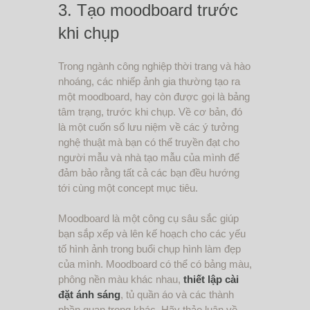
3. Tạo moodboard trước
khi chụp
Trong ngành công nghiệp thời trang và hào
nhoáng, các nhiếp ảnh gia thường tạo ra
một moodboard, hay còn được gọi là bảng
tâm trạng, trước khi chụp. Về cơ bản, đó
là một cuốn sổ lưu niệm về các ý tưởng
nghệ thuật mà bạn có thể truyền đạt cho
người mẫu và nhà tạo mẫu của mình để
đảm bảo rằng tất cả các bạn đều hướng
tới cùng một concept mục tiêu.
Moodboard là một công cụ sâu sắc giúp
bạn sắp xếp và lên kế hoạch cho các yếu
tố hình ảnh trong buổi chụp hình làm đẹp
của mình. Moodboard có thể có bảng màu,
phông nền màu khác nhau,
thiết lập cài
đặt ánh sáng
, tủ quần áo và các thành
phần quan trọng khác. Hãy thảo luận về