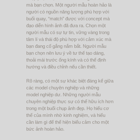
mà bạn chọn. Một người mẫu hoàn hảo là
người có nguồn năng lượng phù hợp với
buổi quay, “match” được với concept mà
đạo diễn hình ảnh đã đưa ra. Chọn một
người mẫu có sự tự tin, vững vàng trong
tâm lí và thái độ phù hợp với cảm xúc mà
bạn đang cố gắng nắm bắt. Người mẫu
bạn chọn nên lưu ý về tư thế tạo dáng,
thoải mái trước ống kính và có thể định
hướng và điều chỉnh nếu cần thiết.
Rõ ràng, có một sự khác biệt đáng kể giữa
các model chuyên nghiệp và những
model nghiệp dư. Những người mẫu
chuyên nghiệp thực sự có thể hữu ích hơn
trong một buổi chụp ảnh đẹp. Họ hiểu cơ
thể của mình nhờ kinh nghiệm, và hiểu
cần làm gì để thể hiện biểu cảm cho một
bức ảnh hoàn hảo.