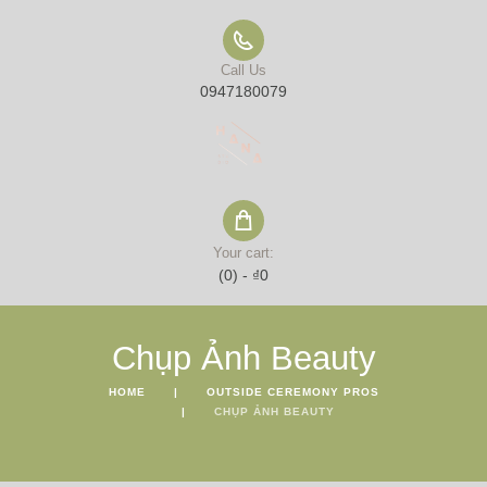
Call Us
0947180079
Your cart:
(0)
-
₫0
Chụp Ảnh Beauty
HOME
OUTSIDE CEREMONY PROS
CHỤP ẢNH BEAUTY