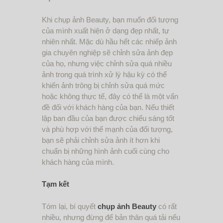
Khi chụp ảnh Beauty, bạn muốn đối tượng
của mình xuất hiện ở dạng đẹp nhất, tự
nhiên nhất. Mặc dù hầu hết các nhiếp ảnh
gia chuyên nghiệp sẽ chỉnh sửa ảnh đẹp
của họ, nhưng việc chỉnh sửa quá nhiều
ảnh trong quá trình xử lý hậu kỳ có thể
khiến ảnh trông bị chỉnh sửa quá mức
hoặc không thực tế, đây có thể là một vấn
đề đối với khách hàng của bạn. Nếu thiết
lập ban đầu của bạn được chiếu sáng tốt
và phù hợp với thế mạnh của đối tượng,
bạn sẽ phải chỉnh sửa ảnh ít hơn khi
chuẩn bị những hình ảnh cuối cùng cho
khách hàng của mình.
Tạm kết
Tóm lại, bí quyết
chụp ảnh Beauty
có rất
nhiều, nhưng đừng để bản thân quá tải nếu