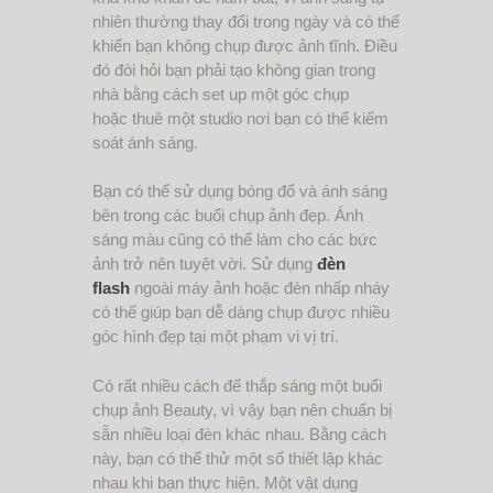
nhiên thường thay đổi trong ngày và có thể
khiến bạn không chụp được ảnh tĩnh. Điều
đó đòi hỏi bạn phải tạo không gian trong
nhà bằng cách set up một góc chụp
hoặc thuê một studio nơi bạn có thể kiểm
soát ánh sáng.
Bạn có thể sử dụng bóng đổ và ánh sáng
bên trong các buổi chụp ảnh đẹp. Ánh
sáng màu cũng có thể làm cho các bức
ảnh trở nên tuyệt vời. Sử dụng
đèn
flash
ngoài máy ảnh hoặc đèn nhấp nháy
có thể giúp bạn dễ dàng chụp được nhiều
góc hình đẹp tại một phạm vi vị trí.
Có rất nhiều cách để thắp sáng một buổi
chụp ảnh Beauty, vì vậy bạn nên chuẩn bị
sẵn nhiều loại đèn khác nhau. Bằng cách
này, bạn có thể thử một số thiết lập khác
nhau khi bạn thực hiện. Một vật dụng