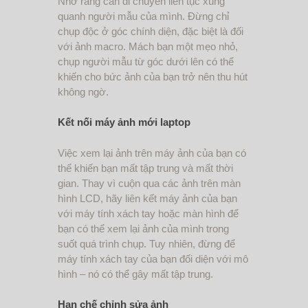
Nhớ rằng cần di chuyển liên tục xung
quanh người mẫu của mình. Đừng chỉ
chụp độc ở góc chính diện, đặc biệt là đối
với ảnh macro. Mách bạn một mẹo nhỏ,
chụp người mẫu từ góc dưới lên có thể
khiến cho bức ảnh của bạn trở nên thu hút
không ngờ.
Kết nối máy ảnh mới laptop
Việc xem lại ảnh trên máy ảnh của bạn có
thể khiến bạn mất tập trung và mất thời
gian. Thay vì cuộn qua các ảnh trên màn
hình LCD, hãy liên kết máy ảnh của bạn
với máy tính xách tay hoặc màn hình để
bạn có thể xem lại ảnh của mình trong
suốt quá trình chụp. Tuy nhiên, đừng để
máy tính xách tay của bạn đối diện với mô
hình – nó có thể gây mất tập trung.
Hạn chế chỉnh sửa ảnh