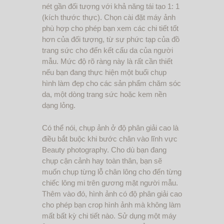
nét gần đối tượng với khả năng tái tạo 1: 1
(kích thước thực). Chọn cài đặt máy ảnh
phù hợp cho phép bạn xem các chi tiết tốt
hơn của đối tượng, từ sự phức tạp của đồ
trang sức cho đến kết cấu da của người
mẫu. Mức độ rõ ràng này là rất cần thiết
nếu bạn đang thực hiện một buổi chụp
hình làm đẹp cho các sản phẩm chăm sóc
da, một dòng trang sức hoặc kem nền
dạng lỏng.
Có thể nói, chụp ảnh ở độ phân giải cao là
điều bắt buộc khi bước chân vào lĩnh vực
Beauty photography. Cho dù bạn đang
chụp cận cảnh hay toàn thân, bạn sẽ
muốn chụp từng lỗ chân lông cho đến từng
chiếc lông mi trên gương mặt người mẫu.
Thêm vào đó, hình ảnh có độ phân giải cao
cho phép bạn crop hình ảnh mà không làm
mất bất kỳ chi tiết nào. Sử dụng một máy