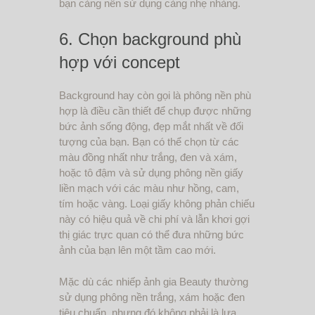
bạn càng nên sử dụng càng nhẹ nhàng.
6. Chọn background phù
hợp với concept
Background hay còn gọi là phông nền phù
hợp là điều cần thiết để chụp được những
bức ảnh sống động, đẹp mắt nhất về đối
tượng của bạn. Bạn có thể chọn từ các
màu đồng nhất như trắng, đen và xám,
hoặc tô đậm và sử dụng phông nền giấy
liền mạch với các màu như hồng, cam,
tím hoặc vàng. Loại giấy không phản chiếu
này có hiệu quả về chi phí và lẫn khơi gợi
thị giác trực quan có thể đưa những bức
ảnh của bạn lên một tầm cao mới.
Mặc dù các nhiếp ảnh gia Beauty thường
sử dụng phông nền trắng, xám hoặc đen
tiêu chuẩn, nhưng đó không phải là lựa