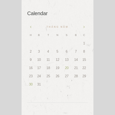
Calendar
THÁNG NĂM
H
B
T
N
S
B
C
1
2
3
4
5
6
7
8
9
10
11
12
13
14
15
16
17
18
19
20
21
22
23
24
25
26
27
28
29
30
31