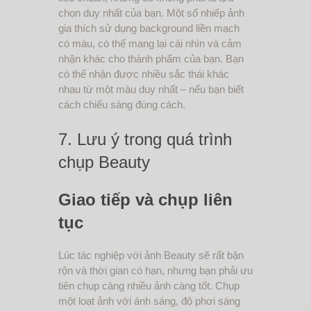
chọn duy nhất của bạn. Một số nhiếp ảnh
gia thích sử dụng background liền mạch
có màu, có thể mang lại cái nhìn và cảm
nhận khác cho thành phẩm của bạn. Bạn
có thể nhận được nhiều sắc thái khác
nhau từ một màu duy nhất – nếu bạn biết
cách chiếu sáng đúng cách.
7. Lưu ý trong quá trình
chụp Beauty
Giao tiếp và chụp liên
tục
Lúc tác nghiệp với ảnh Beauty sẽ rất bận
rộn và thời gian có hạn, nhưng bạn phải ưu
tiên chụp càng nhiều ảnh càng tốt. Chụp
một loạt ảnh với ánh sáng, độ phơi sáng