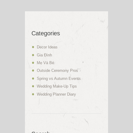
Categories
Decor Ideas
Gia Đình
Mẹ Và Bé
Outside Ceremony Pros
Spring vs Autumn Events
Wedding Make-Up Tips
Wedding Planner Diary